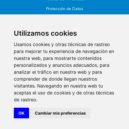
Protección de Datos
Utilizamos cookies
Usamos cookies y otras técnicas de rastreo
para mejorar tu experiencia de navegación en
nuestra web, para mostrarte contenidos
personalizados y anuncios adecuados, para
analizar el tráfico en nuestra web y para
© Diseñado y desarrollado por Xerintel Internet Technologies SL
- 26
comprender de donde llegan nuestros
visitantes. Navegando en nuestra web tu
aceptas el uso de cookies y de otras técnicas
de rastreo.
OK
Cambiar mis preferencias