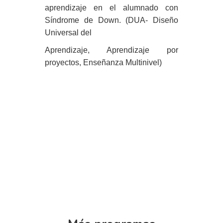
aprendizaje en el alumnado con
Síndrome de Down. (DUA- Diseño
Universal del
Aprendizaje, Aprendizaje por
proyectos, Enseñanza Multinivel)