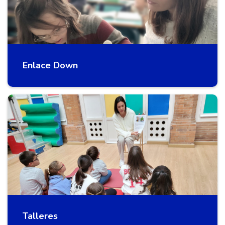
Enlace Down
Talleres